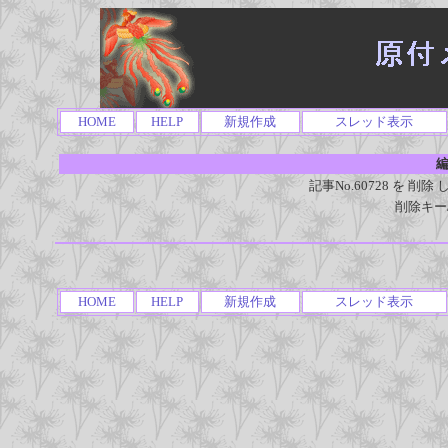
HOME
HELP
新規作成
スレッド表示
編
記事No.60728 を 
削除キー
HOME
HELP
新規作成
スレッド表示