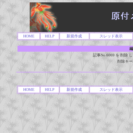
HOME
HELP
新規作成
スレッド表示
編
記事No.6069 を 
削除キー
HOME
HELP
新規作成
スレッド表示