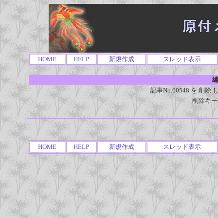
HOME
HELP
新規作成
スレッド表示
編
記事No.60548 を 
削除キー
HOME
HELP
新規作成
スレッド表示