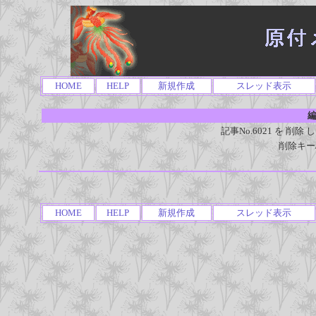
HOME
HELP
新規作成
スレッド表示
編
記事No.6021 を 
削除キー
HOME
HELP
新規作成
スレッド表示