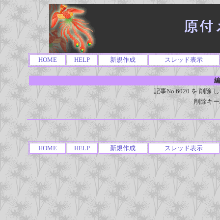
HOME
HELP
新規作成
スレッド表示
編
記事No.6020 を 
削除キー
HOME
HELP
新規作成
スレッド表示