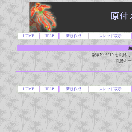
HOME
HELP
新規作成
スレッド表示
編
記事No.6019 を 
削除キー
HOME
HELP
新規作成
スレッド表示