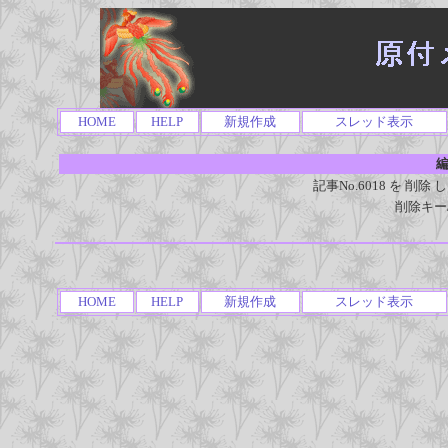
HOME
HELP
新規作成
スレッド表示
編
記事No.6018 を 
削除キー
HOME
HELP
新規作成
スレッド表示