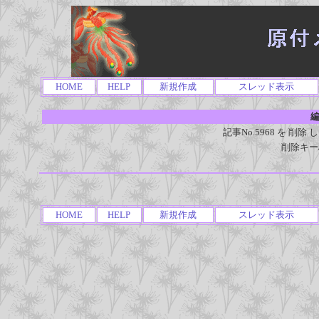
HOME
HELP
新規作成
スレッド表示
編
記事No.5968 を 
削除キー
HOME
HELP
新規作成
スレッド表示