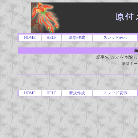
HOME
HELP
新規作成
スレッド表示
編
記事No.5967 を 
削除キー
HOME
HELP
新規作成
スレッド表示