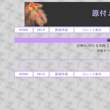
HOME
HELP
新規作成
スレッド表示
編
記事No.5932 を 
削除キー
HOME
HELP
新規作成
スレッド表示