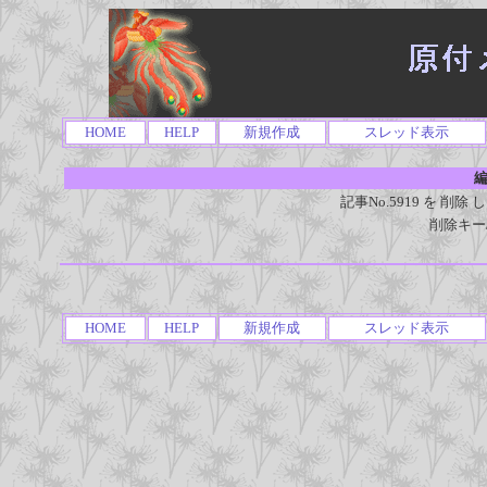
HOME
HELP
新規作成
スレッド表示
編
記事No.5919 を 
削除キー
HOME
HELP
新規作成
スレッド表示