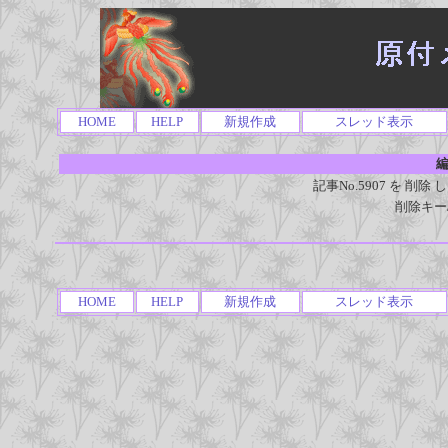
HOME
HELP
新規作成
スレッド表示
編
記事No.5907 を 
削除キー
HOME
HELP
新規作成
スレッド表示