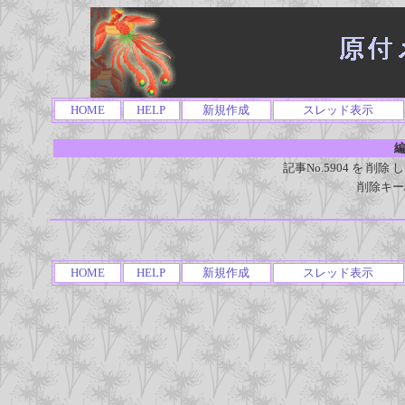
HOME
HELP
新規作成
スレッド表示
編
記事No.5904 を 
削除キー
HOME
HELP
新規作成
スレッド表示