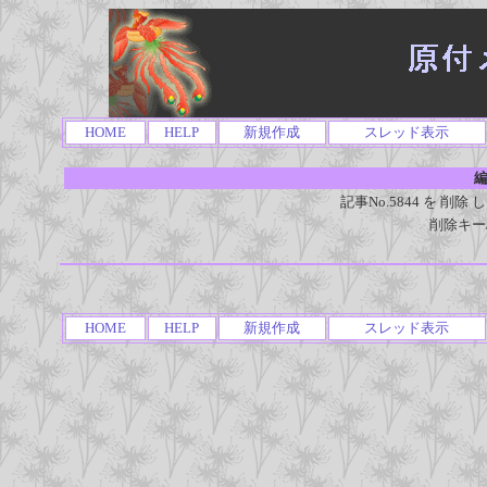
HOME
HELP
新規作成
スレッド表示
編
記事No.5844 を 
削除キー
HOME
HELP
新規作成
スレッド表示