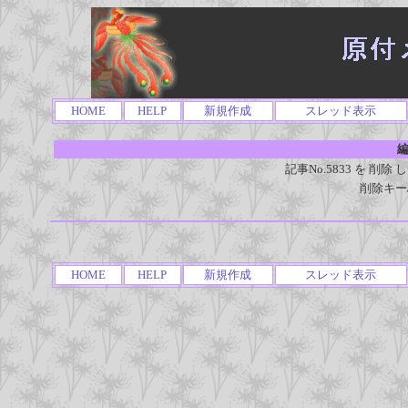
HOME
HELP
新規作成
スレッド表示
編
記事No.5833 を 
削除キー
HOME
HELP
新規作成
スレッド表示