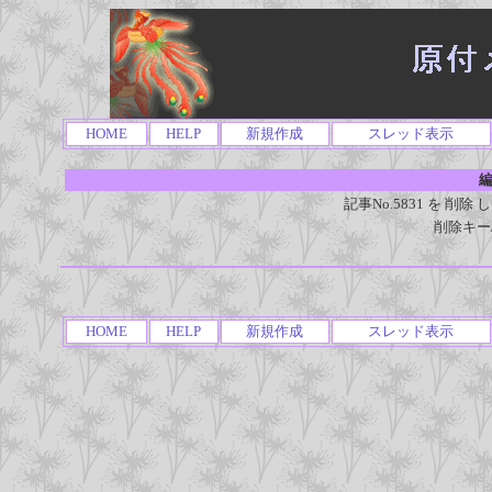
HOME
HELP
新規作成
スレッド表示
編
記事No.5831 を 
削除キー
HOME
HELP
新規作成
スレッド表示