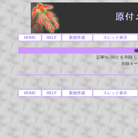
HOME
HELP
新規作成
スレッド表示
編
記事No.5822 を 
削除キー
HOME
HELP
新規作成
スレッド表示