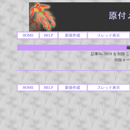
HOME
HELP
新規作成
スレッド表示
編
記事No.5819 を 
削除キー
HOME
HELP
新規作成
スレッド表示