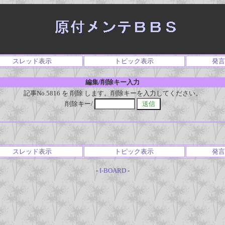
スレッド表示
トピック表示
発言
編集/削除キー入力
記事No.5816 を 削除 します。削除キーを入力してください。
削除キー/
スレッド表示
トピック表示
発言
-
I-BOARD
-