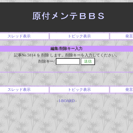
スレッド表示
トピック表示
発言
編集/削除キー入力
記事No.5814 を 削除 します。削除キーを入力してください。
削除キー/
スレッド表示
トピック表示
発言
-
I-BOARD
-