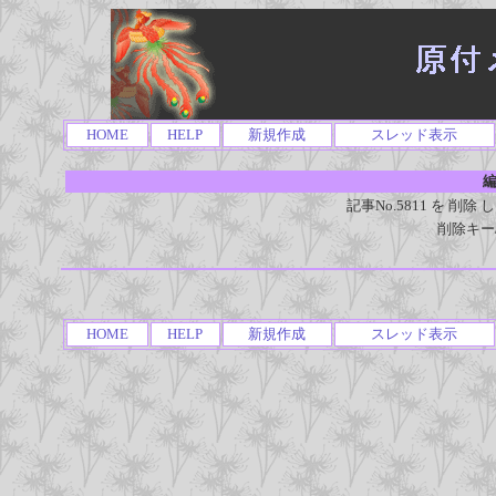
HOME
HELP
新規作成
スレッド表示
編
記事No.5811 を 
削除キー
HOME
HELP
新規作成
スレッド表示