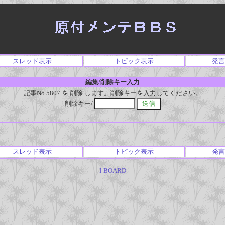
スレッド表示
トピック表示
発言
編集/削除キー入力
記事No.5807 を 削除 します。削除キーを入力してください。
削除キー/
スレッド表示
トピック表示
発言
-
I-BOARD
-