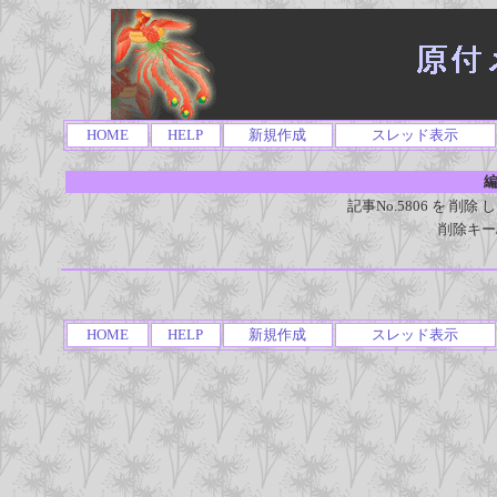
HOME
HELP
新規作成
スレッド表示
編
記事No.5806 を 
削除キー
HOME
HELP
新規作成
スレッド表示