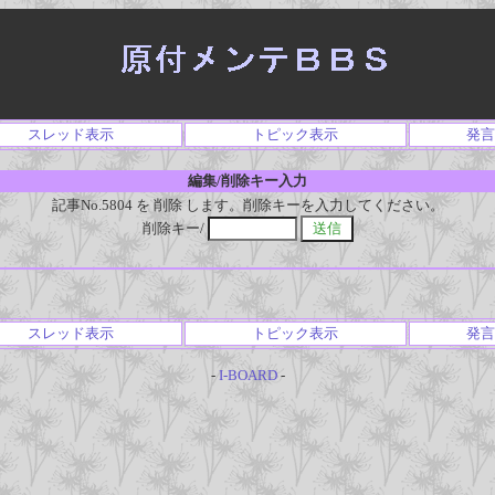
スレッド表示
トピック表示
発言
編集/削除キー入力
記事No.5804 を 削除 します。削除キーを入力してください。
削除キー/
スレッド表示
トピック表示
発言
-
I-BOARD
-