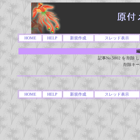
HOME
HELP
新規作成
スレッド表示
編
記事No.5802 を 
削除キー
HOME
HELP
新規作成
スレッド表示