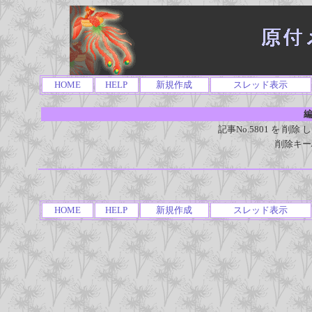
HOME
HELP
新規作成
スレッド表示
編
記事No.5801 を 
削除キー
HOME
HELP
新規作成
スレッド表示