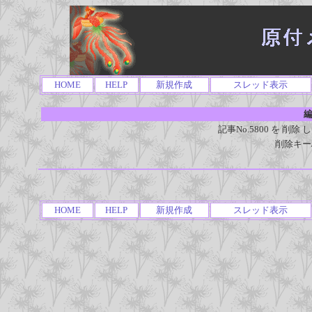
HOME
HELP
新規作成
スレッド表示
編
記事No.5800 を 
削除キー
HOME
HELP
新規作成
スレッド表示