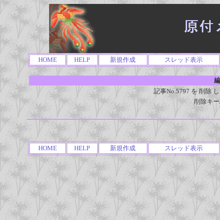
HOME
HELP
新規作成
スレッド表示
編
記事No.5797 を 
削除キー
HOME
HELP
新規作成
スレッド表示