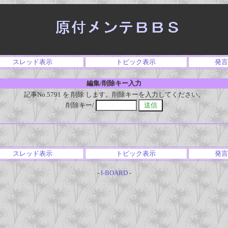
スレッド表示
トピック表示
発言
編集/削除キー入力
記事No.5791 を 削除 します。削除キーを入力してください。
削除キー/
スレッド表示
トピック表示
発言
-
I-BOARD
-