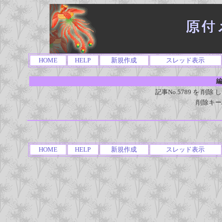
HOME
HELP
新規作成
スレッド表示
編
記事No.5789 を 
削除キー
HOME
HELP
新規作成
スレッド表示