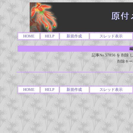
HOME
HELP
新規作成
スレッド表示
編
記事No.57856 を 
削除キー
HOME
HELP
新規作成
スレッド表示