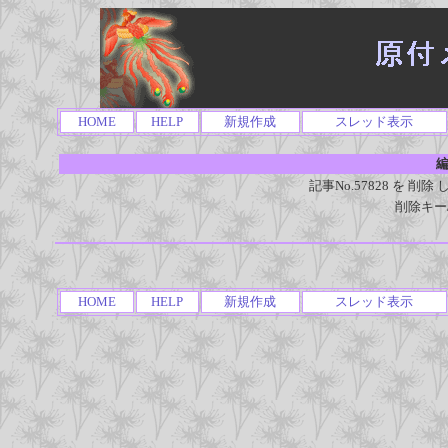
HOME
HELP
新規作成
スレッド表示
編
記事No.57828 を 
削除キー
HOME
HELP
新規作成
スレッド表示