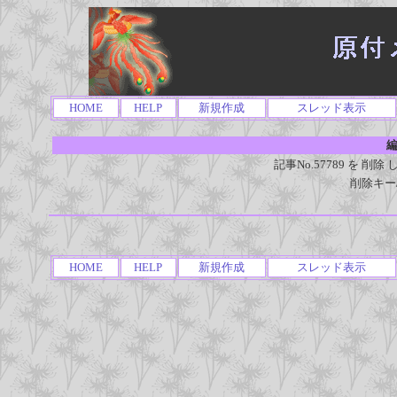
HOME
HELP
新規作成
スレッド表示
編
記事No.57789 を 
削除キー
HOME
HELP
新規作成
スレッド表示