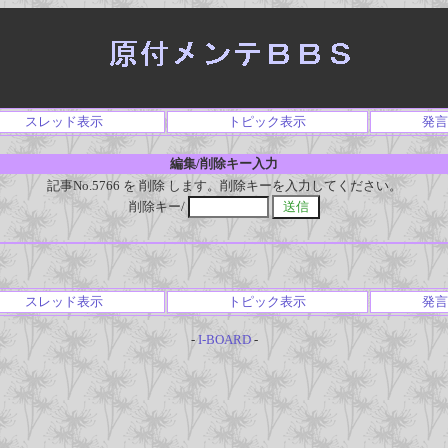
スレッド表示
トピック表示
発言
編集/削除キー入力
記事No.5766 を 削除 します。削除キーを入力してください。
削除キー/
スレッド表示
トピック表示
発言
-
I-BOARD
-