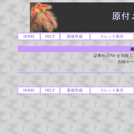
HOME
HELP
新規作成
スレッド表示
編
記事No.5764 を 
削除キー
HOME
HELP
新規作成
スレッド表示