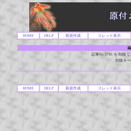
HOME
HELP
新規作成
スレッド表示
編
記事No.5741 を 
削除キー
HOME
HELP
新規作成
スレッド表示