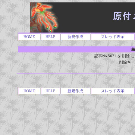
HOME
HELP
新規作成
スレッド表示
編
記事No.5671 を 
削除キー
HOME
HELP
新規作成
スレッド表示