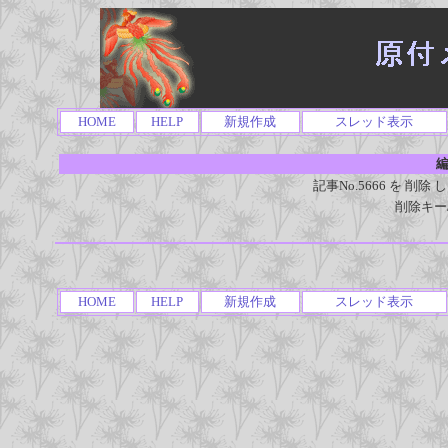
HOME
HELP
新規作成
スレッド表示
編
記事No.5666 を 
削除キー
HOME
HELP
新規作成
スレッド表示