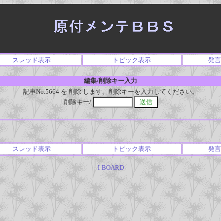
スレッド表示
トピック表示
発言
編集/削除キー入力
記事No.5664 を 削除 します。削除キーを入力してください。
削除キー/
スレッド表示
トピック表示
発言
-
I-BOARD
-