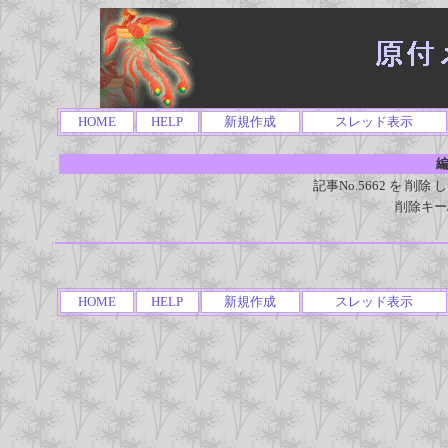
HOME
HELP
新規作成
スレッド表示
編
記事No.5662 を 
削除キー
HOME
HELP
新規作成
スレッド表示