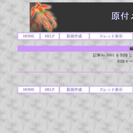
HOME
HELP
新規作成
スレッド表示
編
記事No.5661 を 
削除キー
HOME
HELP
新規作成
スレッド表示