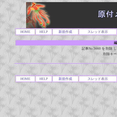
HOME
HELP
新規作成
スレッド表示
編
記事No.5660 を 
削除キー
HOME
HELP
新規作成
スレッド表示