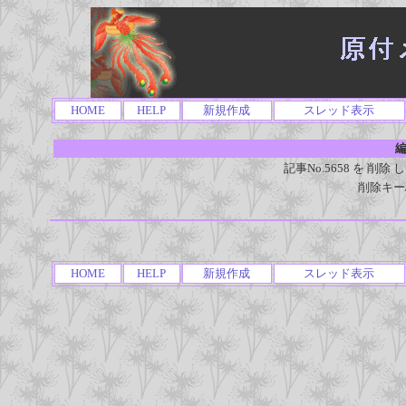
HOME
HELP
新規作成
スレッド表示
編
記事No.5658 を 
削除キー
HOME
HELP
新規作成
スレッド表示