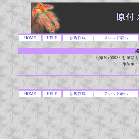
HOME
HELP
新規作成
スレッド表示
編
記事No.55938 を 
削除キー
HOME
HELP
新規作成
スレッド表示