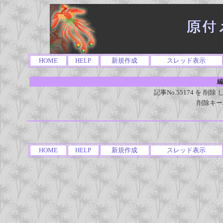
HOME
HELP
新規作成
スレッド表示
編
記事No.55174 を 
削除キー
HOME
HELP
新規作成
スレッド表示