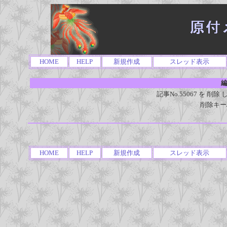
HOME
HELP
新規作成
スレッド表示
編
記事No.55067 を 
削除キー
HOME
HELP
新規作成
スレッド表示