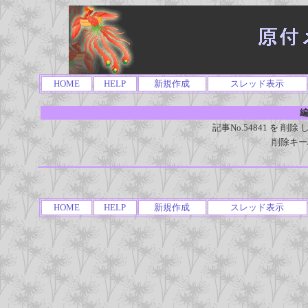
HOME
HELP
新規作成
スレッド表示
編
記事No.54841 を 
削除キー
HOME
HELP
新規作成
スレッド表示