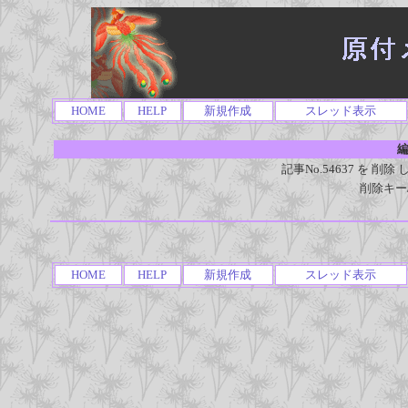
HOME
HELP
新規作成
スレッド表示
編
記事No.54637 を 
削除キー
HOME
HELP
新規作成
スレッド表示