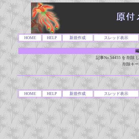
HOME
HELP
新規作成
スレッド表示
編
記事No.54455 を 
削除キー
HOME
HELP
新規作成
スレッド表示