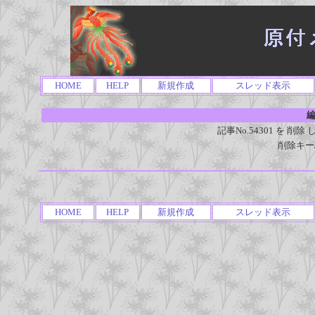
HOME
HELP
新規作成
スレッド表示
編
記事No.54301 を 
削除キー
HOME
HELP
新規作成
スレッド表示